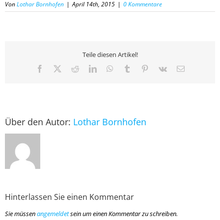
Von
Lothar Bornhofen
|
April 14th, 2015
|
0 Kommentare
Teile diesen Artikel!
Facebook
X
Reddit
LinkedIn
WhatsApp
Tumblr
Pinterest
Vk
E-
Mail
Über den Autor:
Lothar Bornhofen
Hinterlassen Sie einen Kommentar
Sie müssen
angemeldet
sein um einen Kommentar zu schreiben.