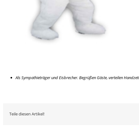
Als Sympathieträger und Eisbrecher. Begrüßen Gäste, verteilen Handzet
Teile diesen Artikel!