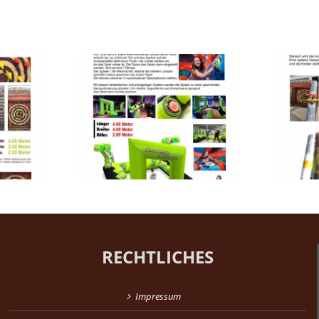
Interactive
Axtwerfen aufblasbar
ystem
RECHTLICHES
Impressum