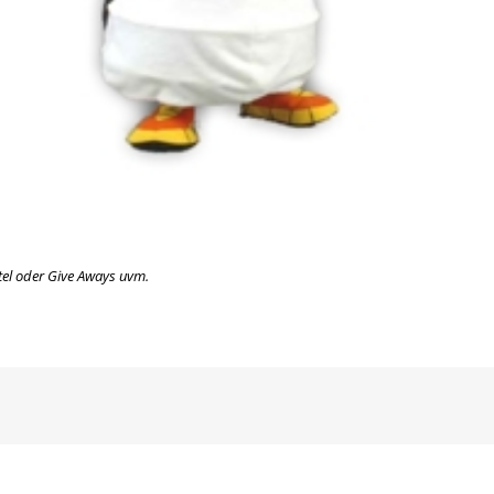
tel oder Give Aways uvm.