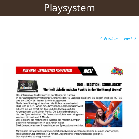
Playsystem
Previous
Next
View
Larger
Image