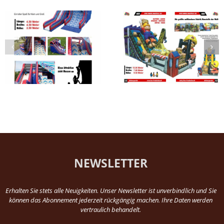
Spaßfabrik / Baustelle
Minions® Abenteuerp
XXL
XXL
NEWSLETTER
Erhalten Sie stets alle Neuigkeiten. Unser Newsletter ist unverbindlich und Sie
können das Abonnement jederzeit rückgängig machen. Ihre Daten werden
vertraulich behandelt.