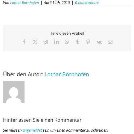
Von
Lothar Bornhofen
|
April 14th, 2015
|
0 Kommentare
Teile diesen Artikel!
Facebook
X
Reddit
LinkedIn
WhatsApp
Tumblr
Pinterest
Vk
E-
Mail
Über den Autor:
Lothar Bornhofen
Hinterlassen Sie einen Kommentar
Sie müssen
angemeldet
sein um einen Kommentar zu schreiben.