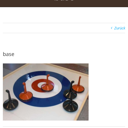
Zurück
base