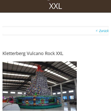
XXL
Zurück
Kletterberg Vulcano Rock XXL