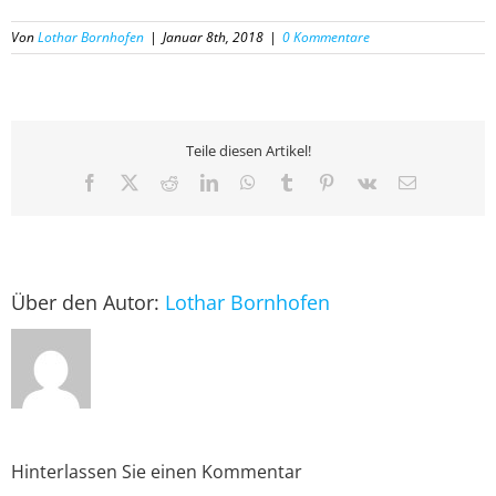
Von
Lothar Bornhofen
|
Januar 8th, 2018
|
0 Kommentare
Teile diesen Artikel!
Facebook
X
Reddit
LinkedIn
WhatsApp
Tumblr
Pinterest
Vk
E-
Mail
Über den Autor:
Lothar Bornhofen
Hinterlassen Sie einen Kommentar