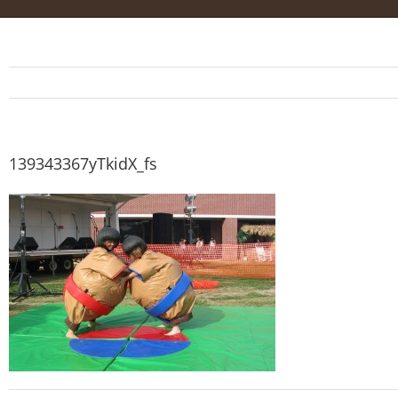
139343367yTkidX_fs