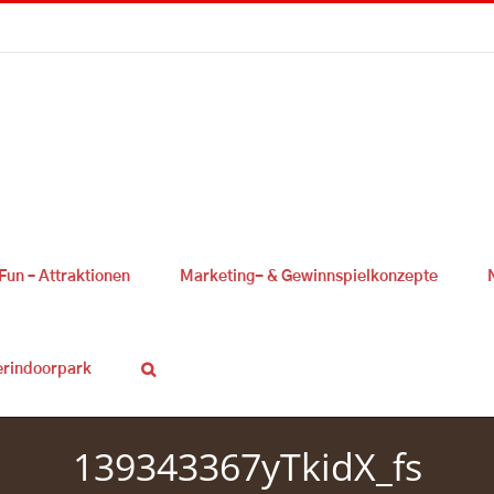
Fun – Attraktionen
Marketing- & Gewinnspielkonzepte
erindoorpark
139343367yTkidX_fs