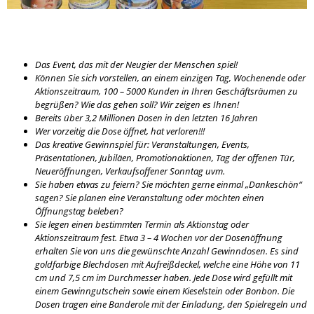
Das Event, das mit der Neugier der Menschen spiel!
Können Sie sich vorstellen, an einem einzigen Tag, Wochenende oder
Aktionszeitraum, 100 – 5000 Kunden in Ihren Geschäftsräumen zu
begrüßen? Wie das gehen soll? Wir zeigen es Ihnen!
Bereits über 3,2 Millionen Dosen in den letzten 16 Jahren
Wer vorzeitig die Dose öffnet, hat verloren!!!
Das kreative Gewinnspiel für: Veranstaltungen, Events,
Präsentationen, Jubiläen, Promotionaktionen, Tag der offenen Tür,
Neueröffnungen, Verkaufsoffener Sonntag uvm.
Sie haben etwas zu feiern? Sie möchten gerne einmal „Dankeschön“
sagen? Sie planen eine Veranstaltung oder möchten einen
Öffnungstag beleben?
Sie legen einen bestimmten Termin als Aktionstag oder
Aktionszeitraum fest. Etwa 3 – 4 Wochen vor der Dosenöffnung
erhalten Sie von uns die gewünschte Anzahl Gewinndosen. Es sind
goldfarbige Blechdosen mit Aufreißdeckel, welche eine Höhe von 11
cm und 7,5 cm im Durchmesser haben. Jede Dose wird gefüllt mit
einem Gewinngutschein sowie einem Kieselstein oder Bonbon. Die
Dosen tragen eine Banderole mit der Einladung, den Spielregeln und