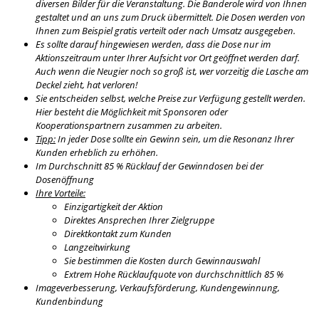
diversen Bilder für die Veranstaltung. Die Banderole wird von Ihnen
gestaltet und an uns zum Druck übermittelt. Die Dosen werden von
Ihnen zum Beispiel gratis verteilt oder nach Umsatz ausgegeben.
Es sollte darauf hingewiesen werden, dass die Dose nur im
Aktionszeitraum unter Ihrer Aufsicht vor Ort geöffnet werden darf.
Auch wenn die Neugier noch so groß ist, wer vorzeitig die Lasche am
Deckel zieht, hat verloren!
Sie entscheiden selbst, welche Preise zur Verfügung gestellt werden.
Hier besteht die Möglichkeit mit Sponsoren oder
Kooperationspartnern zusammen zu arbeiten.
Tipp:
In jeder Dose sollte ein Gewinn sein, um die Resonanz Ihrer
Kunden erheblich zu erhöhen.
Im Durchschnitt 85 % Rücklauf der Gewinndosen bei der
Dosenöffnung
Ihre Vorteile:
Einzigartigkeit der Aktion
Direktes Ansprechen Ihrer Zielgruppe
Direktkontakt zum Kunden
Langzeitwirkung
Sie bestimmen die Kosten durch Gewinnauswahl
Extrem Hohe Rücklaufquote von durchschnittlich 85 %
Imageverbesserung, Verkaufsförderung, Kundengewinnung,
Kundenbindung