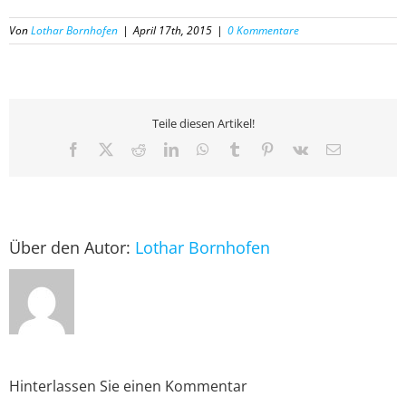
Von
Lothar Bornhofen
|
April 17th, 2015
|
0 Kommentare
Teile diesen Artikel!
Facebook
X
Reddit
LinkedIn
WhatsApp
Tumblr
Pinterest
Vk
E-
Mail
Über den Autor:
Lothar Bornhofen
Hinterlassen Sie einen Kommentar