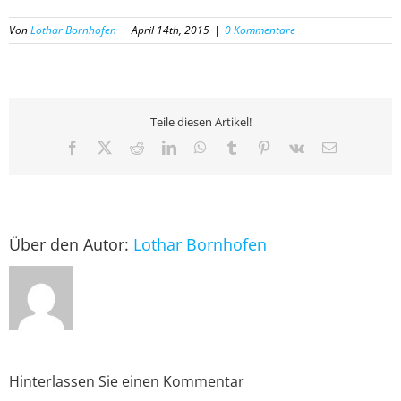
Von
Lothar Bornhofen
|
April 14th, 2015
|
0 Kommentare
Teile diesen Artikel!
Facebook
X
Reddit
LinkedIn
WhatsApp
Tumblr
Pinterest
Vk
E-
Mail
Über den Autor:
Lothar Bornhofen
Hinterlassen Sie einen Kommentar