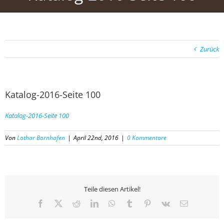
Zurück
Katalog-2016-Seite 100
Katalog-2016-Seite 100
Von
Lothar Bornhofen
|
April 22nd, 2016
|
0 Kommentare
Teile diesen Artikel!
Facebook
X
Reddit
LinkedIn
WhatsApp
Tumblr
Pinterest
Vk
E-
Mail