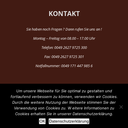
KONTAKT
Sie haben noch Fragen ? Dann rufen Sie uns an !
Montag – Freitag von 08.00 – 17.00 Uhr
Telefon: 0049 2627 9725 300
Fax: 0049 2627 9725 301
Notfallnummer: 0049 171 447 985 6
Um unsere Webseite für Sie optimal zu gestalten und
fortlaufend verbessern zu können, verwenden wir Cookies.
Durch die weitere Nutzung der Webseite stimmen Sie der
®Copyright 1997-2024 by Fun Production
Verwendung von Cookies zu. W eitere Informationen zu
Cookies erhalten Sie in unserer Datenschutzerklärung.
Facebook
YouTube
OK
Datenschutzerklärung