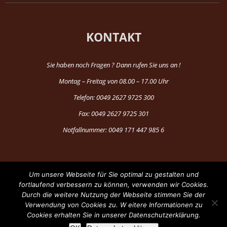
KONTAKT
Sie haben noch Fragen ? Dann rufen Sie uns an !
Montag – Freitag von 08.00 – 17.00 Uhr
Telefon: 0049 2627 9725 300
Fax: 0049 2627 9725 301
Notfallnummer: 0049 171 447 985 6
Um unsere Webseite für Sie optimal zu gestalten und
fortlaufend verbessern zu können, verwenden wir Cookies.
Durch die weitere Nutzung der Webseite stimmen Sie der
®Copyright 1997-2024 by Fun Production
Verwendung von Cookies zu. W eitere Informationen zu
Cookies erhalten Sie in unserer Datenschutzerklärung.
Facebook
YouTube