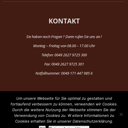
KONTAKT
Sie haben noch Fragen ? Dann rufen Sie uns an !
Montag – Freitag von 08.00 – 17.00 Uhr
Telefon: 0049 2627 9725 300
Fax: 0049 2627 9725 301
Notfallnummer: 0049 171 447 985 6
Um unsere Webseite für Sie optimal zu gestalten und
fortlaufend verbessern zu können, verwenden wir Cookies.
Durch die weitere Nutzung der Webseite stimmen Sie der
®Copyright 1997-2024 by Fun Production
Verwendung von Cookies zu. W eitere Informationen zu
Cookies erhalten Sie in unserer Datenschutzerklärung.
Facebook
YouTube