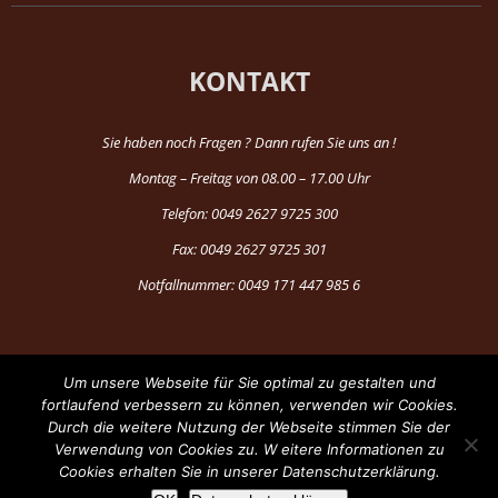
KONTAKT
Sie haben noch Fragen ? Dann rufen Sie uns an !
Montag – Freitag von 08.00 – 17.00 Uhr
Telefon: 0049 2627 9725 300
Fax: 0049 2627 9725 301
Notfallnummer: 0049 171 447 985 6
Um unsere Webseite für Sie optimal zu gestalten und
fortlaufend verbessern zu können, verwenden wir Cookies.
Durch die weitere Nutzung der Webseite stimmen Sie der
®Copyright 1997-2024 by Fun Production
Verwendung von Cookies zu. W eitere Informationen zu
Cookies erhalten Sie in unserer Datenschutzerklärung.
Facebook
YouTube