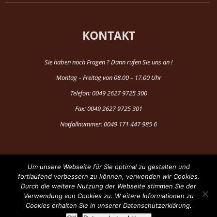
KONTAKT
Sie haben noch Fragen ? Dann rufen Sie uns an !
Montag – Freitag von 08.00 – 17.00 Uhr
Telefon: 0049 2627 9725 300
Fax: 0049 2627 9725 301
Notfallnummer: 0049 171 447 985 6
Um unsere Webseite für Sie optimal zu gestalten und
fortlaufend verbessern zu können, verwenden wir Cookies.
Durch die weitere Nutzung der Webseite stimmen Sie der
®Copyright 1997-2024 by Fun Production
Verwendung von Cookies zu. W eitere Informationen zu
Cookies erhalten Sie in unserer Datenschutzerklärung.
Facebook
YouTube