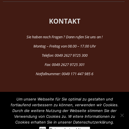
KONTAKT
Sie haben noch Fragen ? Dann rufen Sie uns an !
Montag – Freitag von 08.00 – 17.00 Uhr
Telefon: 0049 2627 9725 300
Fax: 0049 2627 9725 301
Notfallnummer: 0049 171 447 985 6
Um unsere Webseite für Sie optimal zu gestalten und
fortlaufend verbessern zu können, verwenden wir Cookies.
Durch die weitere Nutzung der Webseite stimmen Sie der
®Copyright 1997-2024 by Fun Production
Verwendung von Cookies zu. W eitere Informationen zu
Cookies erhalten Sie in unserer Datenschutzerklärung.
Facebook
YouTube