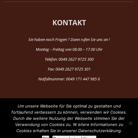
KONTAKT
Sie haben noch Fragen ? Dann rufen Sie uns an !
Montag – Freitag von 08.00 – 17.00 Uhr
Telefon: 0049 2627 9725 300
Fax: 0049 2627 9725 301
Notfallnummer: 0049 171 447 985 6
Um unsere Webseite für Sie optimal zu gestalten und
fortlaufend verbessern zu können, verwenden wir Cookies.
Durch die weitere Nutzung der Webseite stimmen Sie der
®Copyright 1997-2024 by Fun Production
Verwendung von Cookies zu. W eitere Informationen zu
Cookies erhalten Sie in unserer Datenschutzerklärung.
Facebook
YouTube