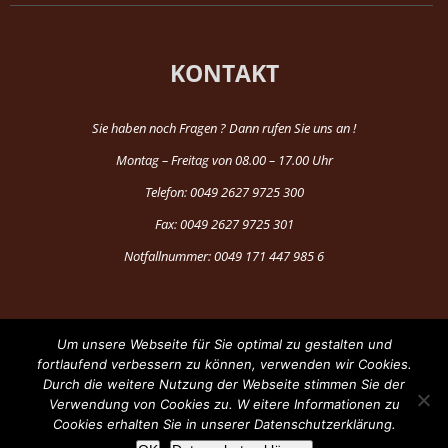
KONTAKT
Sie haben noch Fragen ? Dann rufen Sie uns an !
Montag – Freitag von 08.00 – 17.00 Uhr
Telefon: 0049 2627 9725 300
Fax: 0049 2627 9725 301
Notfallnummer: 0049 171 447 985 6
Um unsere Webseite für Sie optimal zu gestalten und
fortlaufend verbessern zu können, verwenden wir Cookies.
Durch die weitere Nutzung der Webseite stimmen Sie der
®Copyright 1997-2024 by Fun Production
Verwendung von Cookies zu. W eitere Informationen zu
Cookies erhalten Sie in unserer Datenschutzerklärung.
Facebook
YouTube