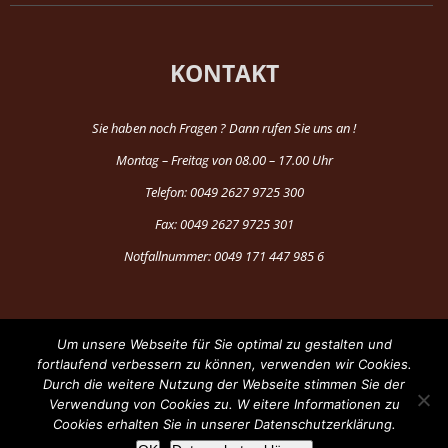
KONTAKT
Sie haben noch Fragen ? Dann rufen Sie uns an !
Montag – Freitag von 08.00 – 17.00 Uhr
Telefon: 0049 2627 9725 300
Fax: 0049 2627 9725 301
Notfallnummer: 0049 171 447 985 6
Um unsere Webseite für Sie optimal zu gestalten und
fortlaufend verbessern zu können, verwenden wir Cookies.
Durch die weitere Nutzung der Webseite stimmen Sie der
®Copyright 1997-2024 by Fun Production
Verwendung von Cookies zu. W eitere Informationen zu
Cookies erhalten Sie in unserer Datenschutzerklärung.
Facebook
YouTube