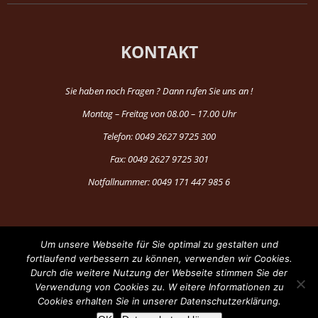
KONTAKT
Sie haben noch Fragen ? Dann rufen Sie uns an !
Montag – Freitag von 08.00 – 17.00 Uhr
Telefon: 0049 2627 9725 300
Fax: 0049 2627 9725 301
Notfallnummer: 0049 171 447 985 6
Um unsere Webseite für Sie optimal zu gestalten und
fortlaufend verbessern zu können, verwenden wir Cookies.
Durch die weitere Nutzung der Webseite stimmen Sie der
®Copyright 1997-2024 by Fun Production
Verwendung von Cookies zu. W eitere Informationen zu
Cookies erhalten Sie in unserer Datenschutzerklärung.
Facebook
YouTube