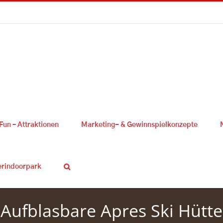
Fun – Attraktionen
Marketing- & Gewinnspielkonzepte
erindoorpark
Aufblasbare Apres Ski Hütte