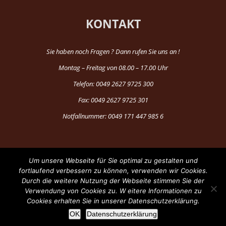
KONTAKT
Sie haben noch Fragen ? Dann rufen Sie uns an !
Montag – Freitag von 08.00 – 17.00 Uhr
Telefon: 0049 2627 9725 300
Fax: 0049 2627 9725 301
Notfallnummer: 0049 171 447 985 6
Um unsere Webseite für Sie optimal zu gestalten und
fortlaufend verbessern zu können, verwenden wir Cookies.
Durch die weitere Nutzung der Webseite stimmen Sie der
®Copyright 1997-2024 by Fun Production
Verwendung von Cookies zu. W eitere Informationen zu
Cookies erhalten Sie in unserer Datenschutzerklärung.
Facebook
YouTube
OK
Datenschutzerklärung