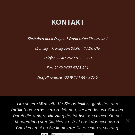
KONTAKT
Sie haben noch Fragen ? Dann rufen Sie uns an !
Montag – Freitag von 08.00 – 17.00 Uhr
Telefon: 0049 2627 9725 300
Fax: 0049 2627 9725 301
Notfallnummer: 0049 171 447 985 6
Um unsere Webseite für Sie optimal zu gestalten und
fortlaufend verbessern zu können, verwenden wir Cookies.
Durch die weitere Nutzung der Webseite stimmen Sie der
®Copyright 1997-2024 by Fun Production
Verwendung von Cookies zu. W eitere Informationen zu
Cookies erhalten Sie in unserer Datenschutzerklärung.
Facebook
YouTube