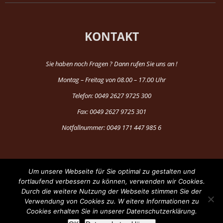
KONTAKT
Sie haben noch Fragen ? Dann rufen Sie uns an !
Montag – Freitag von 08.00 – 17.00 Uhr
Telefon: 0049 2627 9725 300
Fax: 0049 2627 9725 301
Notfallnummer: 0049 171 447 985 6
Um unsere Webseite für Sie optimal zu gestalten und
fortlaufend verbessern zu können, verwenden wir Cookies.
Durch die weitere Nutzung der Webseite stimmen Sie der
®Copyright 1997-2024 by Fun Production
Verwendung von Cookies zu. W eitere Informationen zu
Cookies erhalten Sie in unserer Datenschutzerklärung.
Facebook
YouTube