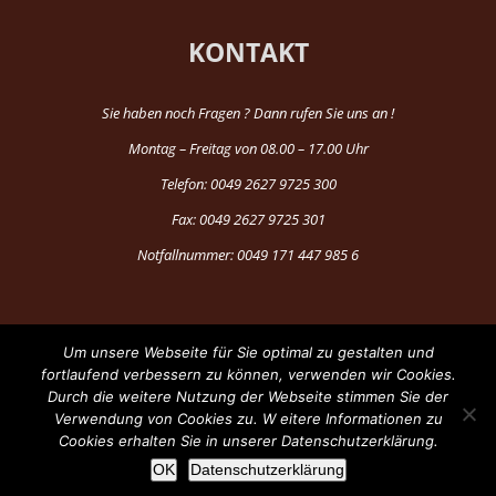
KONTAKT
Sie haben noch Fragen ? Dann rufen Sie uns an !
Montag – Freitag von 08.00 – 17.00 Uhr
Telefon: 0049 2627 9725 300
Fax: 0049 2627 9725 301
Notfallnummer: 0049 171 447 985 6
Um unsere Webseite für Sie optimal zu gestalten und
fortlaufend verbessern zu können, verwenden wir Cookies.
Durch die weitere Nutzung der Webseite stimmen Sie der
®Copyright 1997-2024 by Fun Production
Verwendung von Cookies zu. W eitere Informationen zu
Cookies erhalten Sie in unserer Datenschutzerklärung.
Facebook
YouTube
OK
Datenschutzerklärung