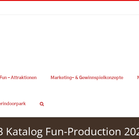
Fun – Attraktionen
Marketing- & Gewinnspielkonzepte
erindoorpark
3 Katalog Fun-Production 20