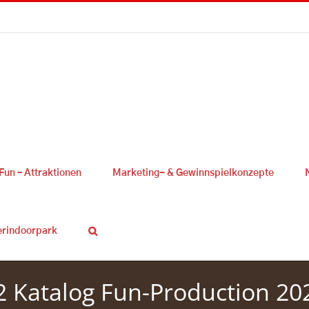
Fun – Attraktionen
Marketing- & Gewinnspielkonzepte
erindoorpark
2 Katalog Fun-Production 20