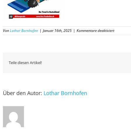
für
Von
Lothar Bornhofen
|
Januar 16th, 2025
|
Kommentare deaktiviert
12
Katalog
Fun-
Productio
2025
Teile diesen Artikel!
Über den Autor:
Lothar Bornhofen