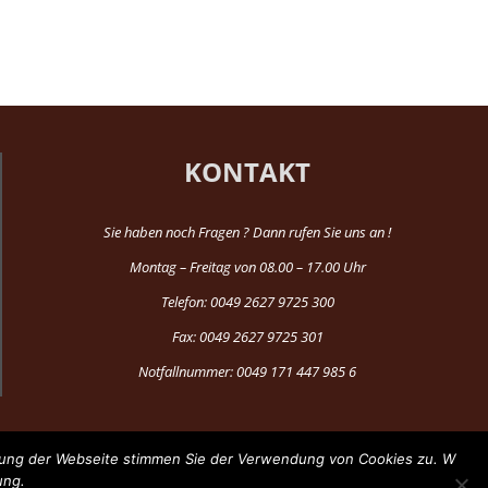
KONTAKT
Sie haben noch Fragen ? Dann rufen Sie uns an !
Montag – Freitag von 08.00 – 17.00 Uhr
Telefon: 0049 2627 9725 300
Fax: 0049 2627 9725 301
Notfallnummer: 0049 171 447 985 6
tzung der Webseite stimmen Sie der Verwendung von Cookies zu. W
ung.