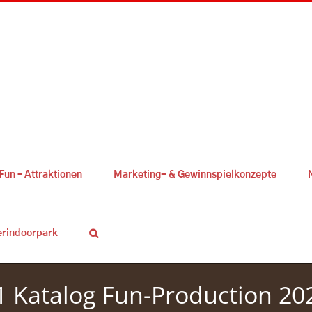
Fun – Attraktionen
Marketing- & Gewinnspielkonzepte
erindoorpark
1 Katalog Fun-Production 20